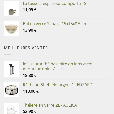
La tasse à espresso Comporta - S
11,95
€
Bol en verre Sahara 15x15x8.5cm
13,90
€
MEILLEURES VENTES
Infuseur à thé passoire en inox avec
minuteur noir - Aulica
18,80
€
Réchaud Sheffield argenté - EDZARD
118,00
€
Théière en verre 2L - AULICA
52,90
€