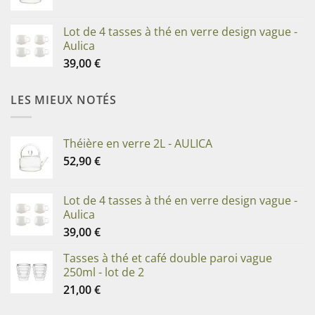
Lot de 4 tasses à thé en verre design vague -
Aulica
39,00
€
LES MIEUX NOTÉS
Théière en verre 2L - AULICA
52,90
€
Lot de 4 tasses à thé en verre design vague -
Aulica
39,00
€
Tasses à thé et café double paroi vague
250ml - lot de 2
21,00
€