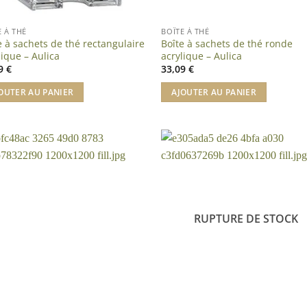
E À THÉ
BOÎTE À THÉ
e à sachets de thé rectangulaire
Boîte à sachets de thé ronde
lique – Aulica
acrylique – Aulica
49
€
33,09
€
OUTER AU PANIER
AJOUTER AU PANIER
RUPTURE DE STOCK