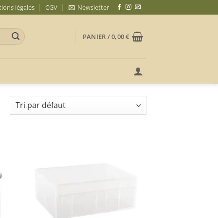
ions légales
CGV
Newsletter
PANIER /
0,00
€