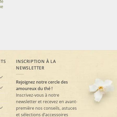
fé
ue
ITS
INSCRIPTION À LA
NEWSLETTER
Rejoignez notre cercle des
amoureux du thé !
Inscrivez-vous à notre
newsletter et recevez en avant-
première nos conseils, astuces
et sélections d’accessoires