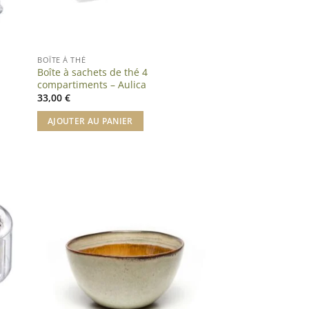
BOÎTE À THÉ
e
Boîte à sachets de thé 4
compartiments – Aulica
33,00
€
AJOUTER AU PANIER