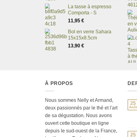
La tasse à espresso
Comporta - S
11,95
€
Bol en verre Sahara
15x15x8.5cm
13,90
€
À PROPOS
DE
Nous sommes Nelly et Armand,
25
deux passionnés par le thé et l'art
Août
de sa dégustation. Nous avons
ouvert cette boutique en ligne
depuis le sud-ouest de la France,
25