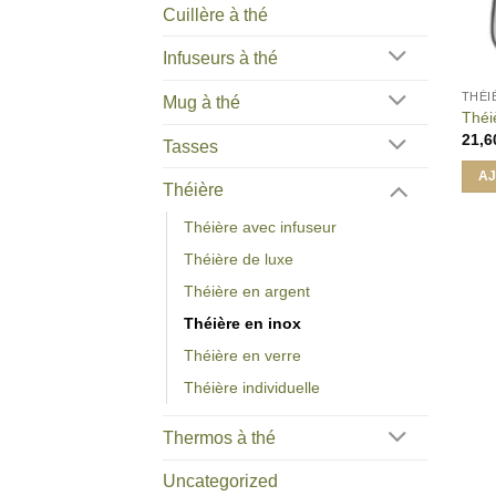
Cuillère à thé
Infuseurs à thé
THÉI
Mug à thé
Théiè
21,
Tasses
AJ
Théière
Théière avec infuseur
Théière de luxe
Théière en argent
Théière en inox
Théière en verre
Théière individuelle
Thermos à thé
Uncategorized