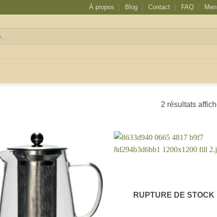
À propos
Blog
Contact
FAQ
Ment
2 résultats affic
RUPTURE DE STOCK