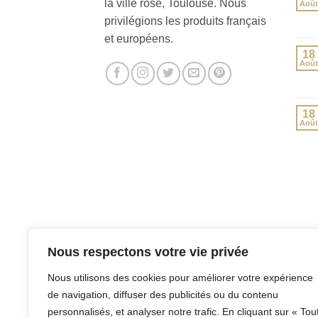
la ville rose, Toulouse. Nous
Août
privilégions les produits français
et européens.
18
Août
18
Août
Nous respectons votre vie privée
Nous utilisons des cookies pour améliorer votre expérience
de navigation, diffuser des publicités ou du contenu
personnalisés, et analyser notre trafic. En cliquant sur « Tou