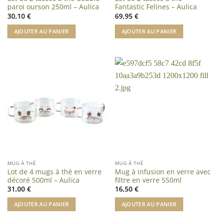
paroi ourson 250ml – Aulica
Fantastic Felines – Aulica
30,10
€
69,95
€
AJOUTER AU PANIER
AJOUTER AU PANIER
MUG À THÉ
MUG À THÉ
Lot de 4 mugs à thé en verre
Mug à infusion en verre avec
décoré 500ml – Aulica
filtre en verre 550ml
31,00
€
16,50
€
AJOUTER AU PANIER
AJOUTER AU PANIER