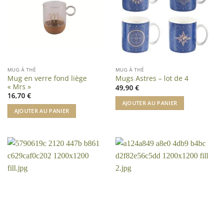
MUG À THÉ
MUG À THÉ
Mug en verre fond liège
Mugs Astres – lot de 4
« Mrs »
49,90
€
16,70
€
AJOUTER AU PANIER
AJOUTER AU PANIER