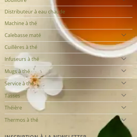
Distributeur à eau chaude
Machine à thé
Calebasse maté
Cuillères à thé
Infuseurs à thé
Mugs à thé
Service à thé
Tasses
Théière
Thermos à thé