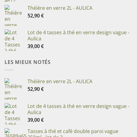
Théière en verre 2L - AULICA
52,90
€
Lot de 4 tasses à thé en verre design vague -
Aulica
39,00
€
LES MIEUX NOTÉS
Théière en verre 2L - AULICA
52,90
€
Lot de 4 tasses à thé en verre design vague -
Aulica
39,00
€
Tasses à thé et café double paroi vague