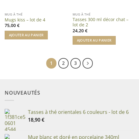
MUG À THÉ
MUG À THÉ
Tasses 300 ml décor chat –
Mugs kiss – lot de 4
lot de 2
75,00
€
24,20
€
AJOUTER AU PANIER
AJOUTER AU PANIER
1
2
3
NOUVEAUTÉS
Tasses à thé orientales 6 couleurs - lot de 6
18,90
€
Mug blanc et doré en porcelaine 340ml