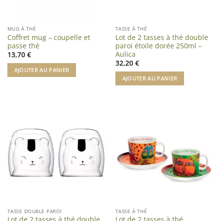
MUG À THÉ
TASSE À THÉ
Coffret mug – coupelle et
Lot de 2 tasses à thé double
passe thé
paroi étoile dorée 250ml –
Aulica
13,70
€
32,20
€
AJOUTER AU PANIER
AJOUTER AU PANIER
TASSE DOUBLE PAROI
TASSE À THÉ
Lot de 2 tasses à thé double
Lot de 2 tasses à thé