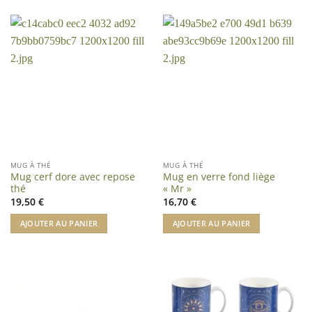
MUG À THÉ
MUG À THÉ
Mug cerf dore avec repose
Mug en verre fond liège
thé
« Mr »
19,50
€
16,70
€
AJOUTER AU PANIER
AJOUTER AU PANIER