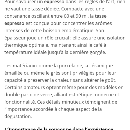
Pour savourer un
expresso
dans les règles de l’art, rien
ne vaut une tasse dédiée. Compacte avec une
contenance oscillant entre 60 et 90 ml, la
tasse
espresso
est conçue pour concentrer les arômes
intenses de cette boisson emblématique. Son
épaisseur joue un rôle crucial : elle assure une isolation
thermique optimale, maintenant ainsi le café à
température idéale jusqu’à la dernière gorgée.
Les matériaux comme la porcelaine, la céramique
émaillée ou même le grès sont privilégiés pour leur
capacité à préserver la chaleur sans altérer le goût.
Certains amateurs optent même pour des modèles en
double paroi de verre, alliant esthétique moderne et
fonctionnalité. Ces détails minutieux témoignent de
l’importance accordée à chaque aspect de la
dégustation.
L’importance de la soucoupe dans l’expérience