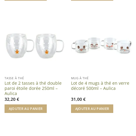
TASSE À THÉ
MUG À THÉ
Lot de 2 tasses à thé double
Lot de 4 mugs à thé en verre
paroi étoile dorée 250ml –
décoré 500ml – Aulica
Aulica
32,20
€
31,00
€
AJOUTER AU PANIER
AJOUTER AU PANIER