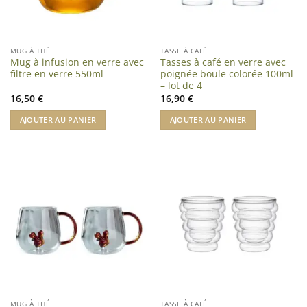
MUG À THÉ
TASSE À CAFÉ
Mug à infusion en verre avec
Tasses à café en verre avec
filtre en verre 550ml
poignée boule colorée 100ml
– lot de 4
16,50
€
16,90
€
AJOUTER AU PANIER
AJOUTER AU PANIER
MUG À THÉ
TASSE À CAFÉ