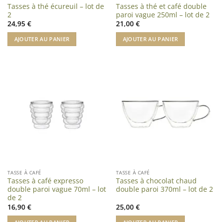
Tasses à thé écureuil – lot de
Tasses à thé et café double
2
paroi vague 250ml – lot de 2
24,95
€
21,00
€
AJOUTER AU PANIER
AJOUTER AU PANIER
TASSE À CAFÉ
TASSE À CAFÉ
Tasses à café expresso
Tasses à chocolat chaud
double paroi vague 70ml – lot
double paroi 370ml – lot de 2
de 2
16,90
€
25,00
€