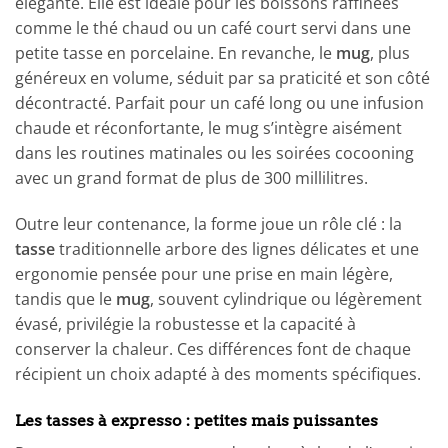
élégante. Elle est idéale pour les boissons raffinées
comme le thé chaud ou un café court servi dans une
petite tasse en porcelaine. En revanche, le
mug
, plus
généreux en volume, séduit par sa praticité et son côté
décontracté. Parfait pour un café long ou une infusion
chaude et réconfortante, le mug s’intègre aisément
dans les routines matinales ou les soirées cocooning
avec un grand format de plus de 300 millilitres.
Outre leur contenance, la forme joue un rôle clé : la
tasse
traditionnelle arbore des lignes délicates et une
ergonomie pensée pour une prise en main légère,
tandis que le
mug
, souvent cylindrique ou légèrement
évasé, privilégie la robustesse et la capacité à
conserver la chaleur. Ces différences font de chaque
récipient un choix adapté à des moments spécifiques.
Les tasses à expresso : petites mais puissantes