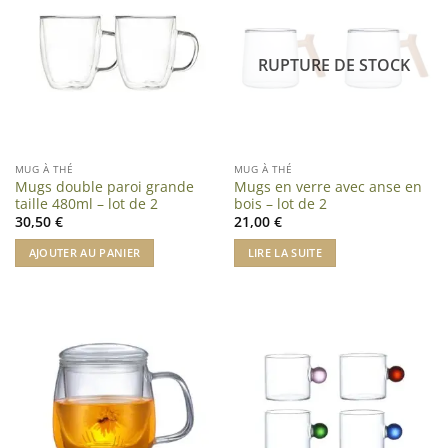
RUPTURE DE STOCK
MUG À THÉ
MUG À THÉ
Mugs double paroi grande
Mugs en verre avec anse en
taille 480ml – lot de 2
bois – lot de 2
30,50
€
21,00
€
AJOUTER AU PANIER
LIRE LA SUITE