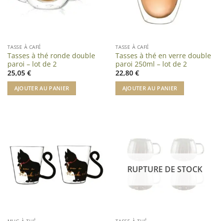
TASSE À CAFÉ
TASSE À CAFÉ
Tasses à thé ronde double
Tasses à thé en verre double
paroi – lot de 2
paroi 250ml – lot de 2
25,05
€
22,80
€
AJOUTER AU PANIER
AJOUTER AU PANIER
RUPTURE DE STOCK
MUG À THÉ
TASSE À THÉ