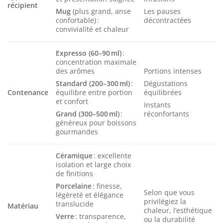
récipient
Mug
(plus grand, anse
Les pauses
confortable) :
décontractées
convivialité et chaleur
Expresso (60–90 ml)
:
concentration maximale
des arômes
Portions intenses
Standard (200–300 ml)
:
Dégustations
Contenance
équilibre entre portion
équilibrées
et confort
Instants
Grand (300–500 ml)
:
réconfortants
généreux pour boissons
gourmandes
Céramique
: excellente
isolation et large choix
de finitions
Porcelaine
: finesse,
Selon que vous
légèreté et élégance
privilégiez la
translucide
Matériau
chaleur, l’esthétique
Verre
: transparence,
ou la durabilité