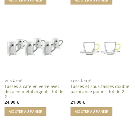
AJOUTER AU PANIER
AJOUTER AU PANIER
MUG À THÉ
TASSE À CAFÉ
Tasses à café en verre avec
Tasses et sous-tasses double
déco en métal argent – lot de
paroi anse jaune – lot de 2
2
24,90
€
21,00
€
AJOUTER AU PANIER
AJOUTER AU PANIER