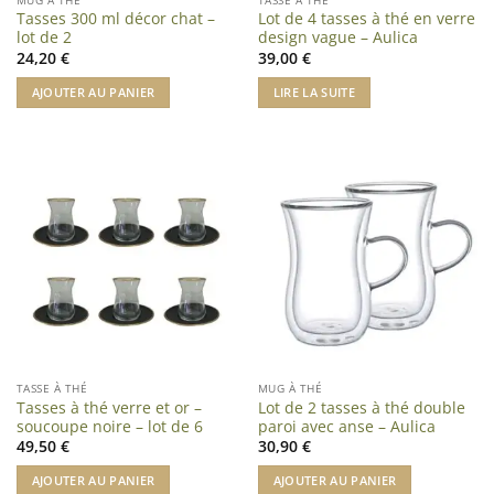
Tasses 300 ml décor chat –
Lot de 4 tasses à thé en verre
lot de 2
design vague – Aulica
24,20
€
39,00
€
AJOUTER AU PANIER
LIRE LA SUITE
TASSE À THÉ
MUG À THÉ
Tasses à thé verre et or –
Lot de 2 tasses à thé double
soucoupe noire – lot de 6
paroi avec anse – Aulica
49,50
€
30,90
€
AJOUTER AU PANIER
AJOUTER AU PANIER