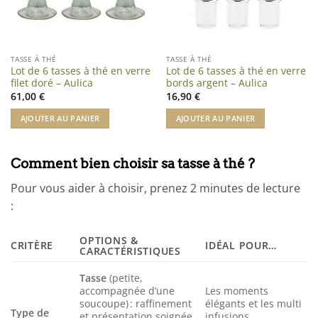
TASSE À THÉ
TASSE À THÉ
Lot de 6 tasses à thé en verre
Lot de 6 tasses à thé en verre
filet doré – Aulica
bords argent – Aulica
61,00
€
16,90
€
AJOUTER AU PANIER
AJOUTER AU PANIER
Comment bien choisir sa tasse à thé ?
Pour vous aider à choisir, prenez 2 minutes de lecture
:
OPTIONS &
CRITÈRE
IDÉAL POUR…
CARACTÉRISTIQUES
Tasse
(petite,
accompagnée d’une
Les moments
soucoupe) : raffinement
élégants et les multi
Type de
et présentation soignée
infusions