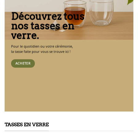
Découvrez tous
nos tasses en
verre.
Pour le quotidien ou votre cérémonie,
la tasse faite pour vous se trouve ici !
ACHETER
TASSES EN VERRE