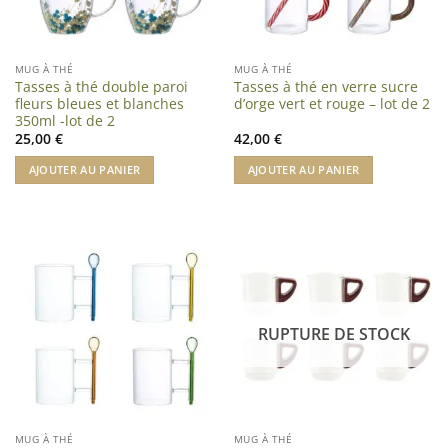
MUG À THÉ
MUG À THÉ
Tasses à thé double paroi
Tasses à thé en verre sucre
fleurs bleues et blanches
d’orge vert et rouge – lot de 2
350ml -lot de 2
25,00
€
42,00
€
AJOUTER AU PANIER
AJOUTER AU PANIER
RUPTURE DE STOCK
MUG À THÉ
MUG À THÉ