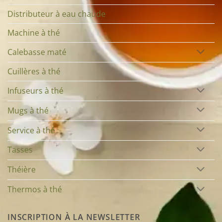
Distributeur à eau chaude
Machine à thé
Calebasse maté
Cuillères à thé
Infuseurs à thé
Mugs à thé
Service à thé
Tasses
Théière
Thermos à thé
INSCRIPTION À LA NEWSLETTER