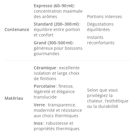
Expresso (60–90 ml)
:
concentration maximale
des arômes
Portions intenses
Standard (200–300 ml)
:
Dégustations
Contenance
équilibre entre portion
équilibrées
et confort
Instants
Grand (300–500 ml)
:
réconfortants
généreux pour boissons
gourmandes
Céramique
: excellente
isolation et large choix
de finitions
Porcelaine
: finesse,
Selon que vous
légèreté et élégance
privilégiez la
translucide
Matériau
chaleur, l’esthétique
Verre
: transparence,
ou la durabilité
modernité et résistance
aux chocs thermiques
Inox
: robustesse et
propriétés thermiques