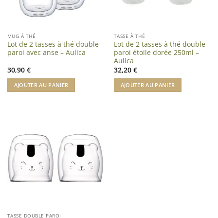
MUG À THÉ
TASSE À THÉ
Lot de 2 tasses à thé double
Lot de 2 tasses à thé double
paroi avec anse – Aulica
paroi étoile dorée 250ml –
Aulica
30,90
€
32,20
€
AJOUTER AU PANIER
AJOUTER AU PANIER
TASSE DOUBLE PAROI