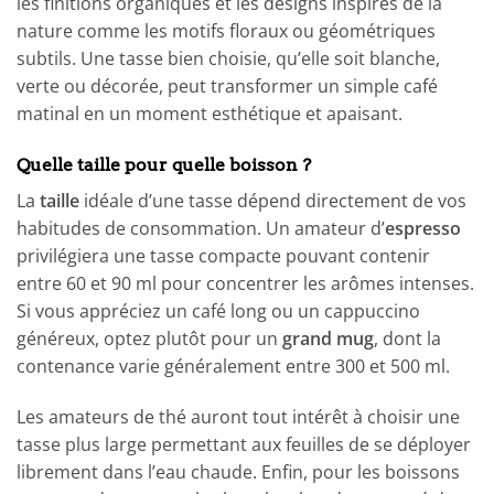
les finitions organiques et les designs inspirés de la
nature comme les motifs floraux ou géométriques
subtils. Une tasse bien choisie, qu’elle soit blanche,
verte ou décorée, peut transformer un simple café
matinal en un moment esthétique et apaisant.
Quelle taille pour quelle boisson ?
La
taille
idéale d’une tasse dépend directement de vos
habitudes de consommation. Un amateur d’
espresso
privilégiera une tasse compacte pouvant contenir
entre 60 et 90 ml pour concentrer les arômes intenses.
Si vous appréciez un café long ou un cappuccino
généreux, optez plutôt pour un
grand mug
, dont la
contenance varie généralement entre 300 et 500 ml.
Les amateurs de thé auront tout intérêt à choisir une
tasse plus large permettant aux feuilles de se déployer
librement dans l’eau chaude. Enfin, pour les boissons