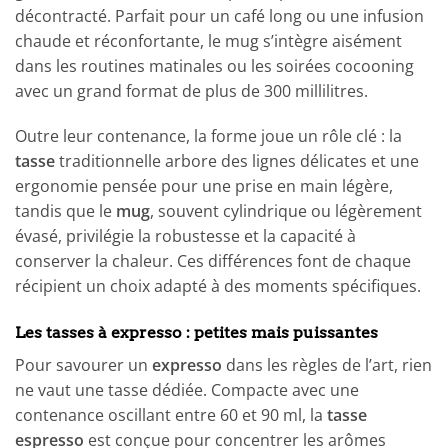
décontracté. Parfait pour un café long ou une infusion
chaude et réconfortante, le mug s’intègre aisément
dans les routines matinales ou les soirées cocooning
avec un grand format de plus de 300 millilitres.
Outre leur contenance, la forme joue un rôle clé : la
tasse
traditionnelle arbore des lignes délicates et une
ergonomie pensée pour une prise en main légère,
tandis que le
mug
, souvent cylindrique ou légèrement
évasé, privilégie la robustesse et la capacité à
conserver la chaleur. Ces différences font de chaque
récipient un choix adapté à des moments spécifiques.
Les tasses à expresso : petites mais puissantes
Pour savourer un
expresso
dans les règles de l’art, rien
ne vaut une tasse dédiée. Compacte avec une
contenance oscillant entre 60 et 90 ml, la
tasse
espresso
est conçue pour concentrer les arômes