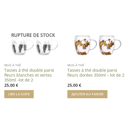
RUPTURE DE STOCK
MUG À THÉ
MUG À THÉ
Tasses à thé double paroi
Tasses à thé double paroi
fleurs blanches et vertes
fleurs dorées 350ml – lot de 2
350ml -lot de 2
25,00
€
25,00
€
LIRE LA SUITE
AJOUTER AU PANIER