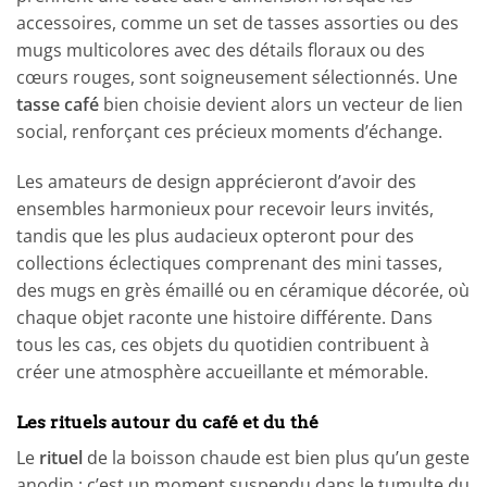
accessoires, comme un set de tasses assorties ou des
mugs multicolores avec des détails floraux ou des
cœurs rouges, sont soigneusement sélectionnés. Une
tasse café
bien choisie devient alors un vecteur de lien
social, renforçant ces précieux moments d’échange.
Les amateurs de design apprécieront d’avoir des
ensembles harmonieux pour recevoir leurs invités,
tandis que les plus audacieux opteront pour des
collections éclectiques comprenant des mini tasses,
des mugs en grès émaillé ou en céramique décorée, où
chaque objet raconte une histoire différente. Dans
tous les cas, ces objets du quotidien contribuent à
créer une atmosphère accueillante et mémorable.
Les rituels autour du café et du thé
Le
rituel
de la boisson chaude est bien plus qu’un geste
anodin : c’est un moment suspendu dans le tumulte du