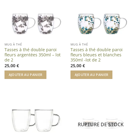
MUG À THÉ
MUG À THÉ
Tasses à thé double paroi
Tasses à thé double paroi
fleurs argentées 350ml – lot
fleurs bleues et blanches
de 2
350ml -lot de 2
25,00
€
25,00
€
AJOUTER AU PANIER
AJOUTER AU PANIER
RUPTURE DE STOCK