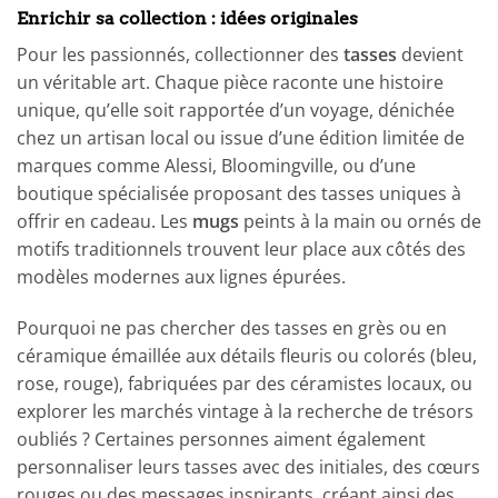
Enrichir sa collection : idées originales
Pour les passionnés, collectionner des
tasses
devient
un véritable art. Chaque pièce raconte une histoire
unique, qu’elle soit rapportée d’un voyage, dénichée
chez un artisan local ou issue d’une édition limitée de
marques comme Alessi, Bloomingville, ou d’une
boutique spécialisée proposant des tasses uniques à
offrir en cadeau. Les
mugs
peints à la main ou ornés de
motifs traditionnels trouvent leur place aux côtés des
modèles modernes aux lignes épurées.
Pourquoi ne pas chercher des tasses en grès ou en
céramique émaillée aux détails fleuris ou colorés (bleu,
rose, rouge), fabriquées par des céramistes locaux, ou
explorer les marchés vintage à la recherche de trésors
oubliés ? Certaines personnes aiment également
personnaliser leurs tasses avec des initiales, des cœurs
rouges ou des messages inspirants, créant ainsi des