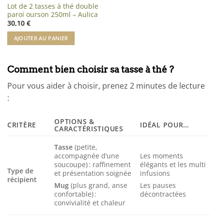
Lot de 2 tasses à thé double
paroi ourson 250ml – Aulica
30,10
€
AJOUTER AU PANIER
Comment bien choisir sa tasse à thé ?
Pour vous aider à choisir, prenez 2 minutes de lecture
:
OPTIONS &
CRITÈRE
IDÉAL POUR…
CARACTÉRISTIQUES
Tasse
(petite,
accompagnée d’une
Les moments
soucoupe) : raffinement
élégants et les multi
Type de
et présentation soignée
infusions
récipient
Mug
(plus grand, anse
Les pauses
confortable) :
décontractées
convivialité et chaleur