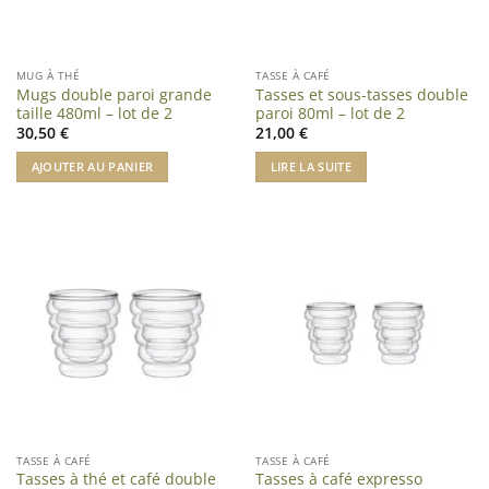
MUG À THÉ
TASSE À CAFÉ
Mugs double paroi grande
Tasses et sous-tasses double
taille 480ml – lot de 2
paroi 80ml – lot de 2
30,50
€
21,00
€
AJOUTER AU PANIER
LIRE LA SUITE
TASSE À CAFÉ
TASSE À CAFÉ
Tasses à thé et café double
Tasses à café expresso