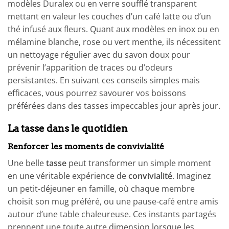
modèles Duralex ou en verre soufflé transparent
mettant en valeur les couches d’un café latte ou d’un
thé infusé aux fleurs. Quant aux modèles en inox ou en
mélamine blanche, rose ou vert menthe, ils nécessitent
un nettoyage régulier avec du savon doux pour
prévenir l’apparition de traces ou d’odeurs
persistantes. En suivant ces conseils simples mais
efficaces, vous pourrez savourer vos boissons
préférées dans des tasses impeccables jour après jour.
La tasse dans le quotidien
Renforcer les moments de convivialité
Une belle
tasse
peut transformer un simple moment
en une véritable expérience de
convivialité
. Imaginez
un petit-déjeuner en famille, où chaque membre
choisit son mug préféré, ou une pause-café entre amis
autour d’une table chaleureuse. Ces instants partagés
prennent une toute autre dimension lorsque les