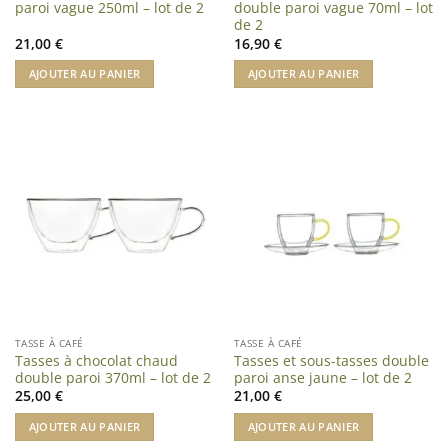
paroi vague 250ml – lot de 2
double paroi vague 70ml – lot
de 2
21,00
€
16,90
€
AJOUTER AU PANIER
AJOUTER AU PANIER
TASSE À CAFÉ
TASSE À CAFÉ
Tasses à chocolat chaud
Tasses et sous-tasses double
double paroi 370ml – lot de 2
paroi anse jaune – lot de 2
25,00
€
21,00
€
AJOUTER AU PANIER
AJOUTER AU PANIER