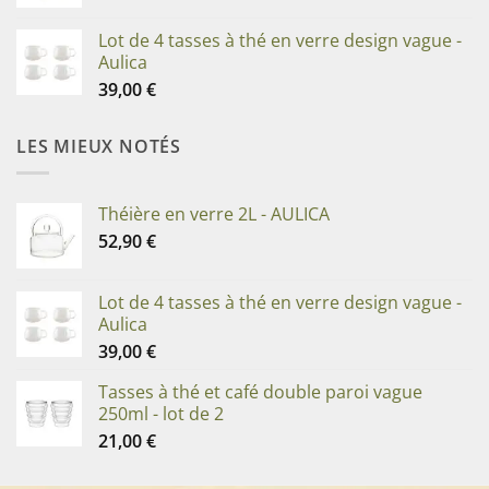
Lot de 4 tasses à thé en verre design vague -
Aulica
39,00
€
LES MIEUX NOTÉS
Théière en verre 2L - AULICA
52,90
€
Lot de 4 tasses à thé en verre design vague -
Aulica
39,00
€
Tasses à thé et café double paroi vague
250ml - lot de 2
21,00
€