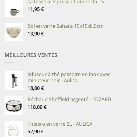
La tasse à espresso Comporta - S
11,95
€
Bol en verre Sahara 15x15x8.5cm
13,90
€
MEILLEURES VENTES
Infuseur à thé passoire en inox avec
minuteur noir - Aulica
18,80
€
Réchaud Sheffield argenté - EDZARD
118,00
€
Théière en verre 2L - AULICA
52,90
€