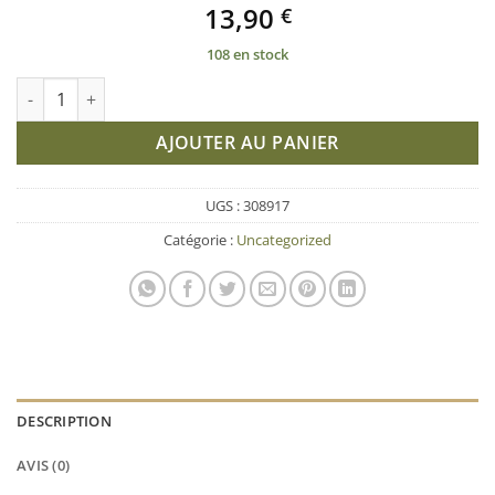
13,90
€
108 en stock
quantité de Bol en verre Sahara 15x15x8.5cm
AJOUTER AU PANIER
UGS :
308917
Catégorie :
Uncategorized
DESCRIPTION
AVIS (0)