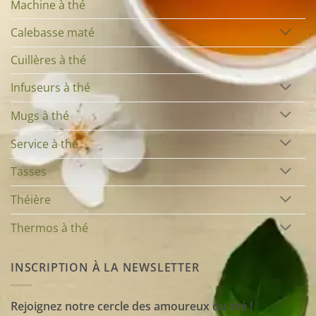
Machine à thé
Calebasse maté
Cuillères à thé
Infuseurs à thé
Mugs à thé
Service à thé
Tasses
Théière
Thermos à thé
INSCRIPTION À LA NEWSLETTER
Rejoignez notre cercle des amoureux du thé !