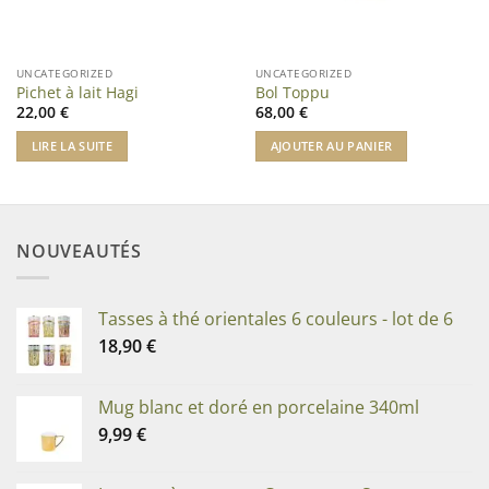
UNCATEGORIZED
UNCATEGORIZED
Pichet à lait Hagi
Bol Toppu
22,00
€
68,00
€
LIRE LA SUITE
AJOUTER AU PANIER
NOUVEAUTÉS
Tasses à thé orientales 6 couleurs - lot de 6
18,90
€
Mug blanc et doré en porcelaine 340ml
9,99
€