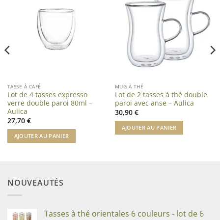
TASSE À CAFÉ
MUG À THÉ
Lot de 4 tasses expresso
Lot de 2 tasses à thé double
verre double paroi 80ml –
paroi avec anse – Aulica
Aulica
30,90
€
27,70
€
AJOUTER AU PANIER
AJOUTER AU PANIER
NOUVEAUTÉS
Tasses à thé orientales 6 couleurs - lot de 6