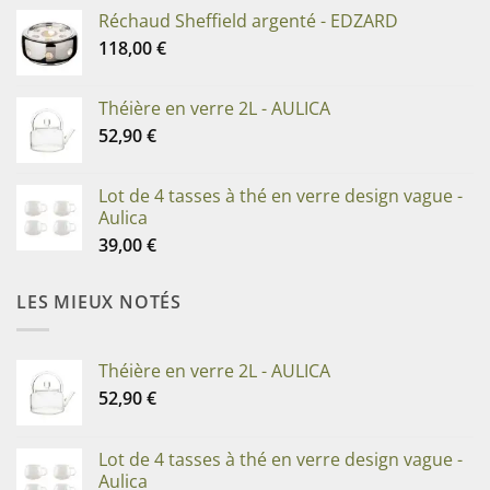
Réchaud Sheffield argenté - EDZARD
118,00
€
Théière en verre 2L - AULICA
52,90
€
Lot de 4 tasses à thé en verre design vague -
Aulica
39,00
€
LES MIEUX NOTÉS
Théière en verre 2L - AULICA
52,90
€
Lot de 4 tasses à thé en verre design vague -
Aulica