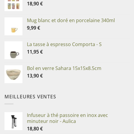
18,90
€
Mug blanc et doré en porcelaine 340ml
9,99
€
La tasse à espresso Comporta - S
11,95
€
Bol en verre Sahara 15x15x8.5cm
13,90
€
MEILLEURES VENTES
Infuseur à thé passoire en inox avec
minuteur noir - Aulica
18,80
€