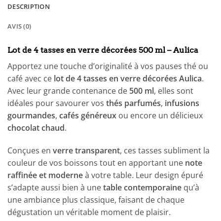
DESCRIPTION
AVIS (0)
Lot de 4 tasses en verre décorées 500 ml – Aulica
Apportez une touche d’originalité à vos pauses thé ou
café avec ce
lot de 4 tasses en verre décorées Aulica
.
Avec leur grande contenance de
500 ml
, elles sont
idéales pour savourer vos
thés parfumés
,
infusions
gourmandes
,
cafés généreux
ou encore un délicieux
chocolat chaud
.
Conçues en
verre transparent
, ces tasses subliment la
couleur de vos boissons tout en apportant une
note
raffinée et moderne
à votre table. Leur design épuré
s’adapte aussi bien à une
table contemporaine
qu’à
une ambiance plus classique, faisant de chaque
dégustation un véritable moment de plaisir.