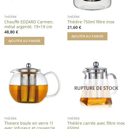
THÉIÈRE
THÉIÈRE
Chauffe EDZARD Carmen,
Théière 750ml filtre inox
métal argenté, 19×19 cm
21,60
€
48,80
€
AJOUTER AU PANIER
AJOUTER AU PANIER
RUPTURE DE STOCK
THÉIÈRE
THÉIÈRE
Theiere boule en verre 1l
Théière carrée avec filtre inox
avec infuseur et couvercle
650ml