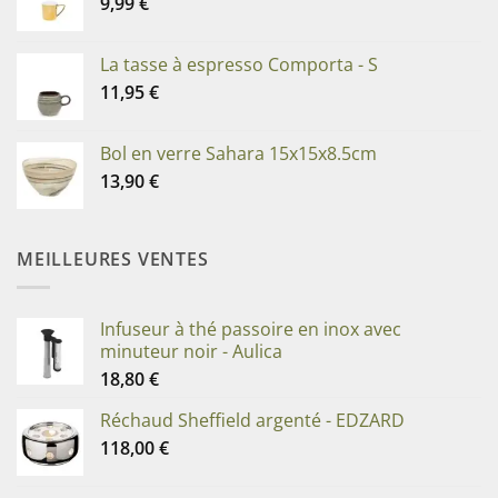
9,99
€
La tasse à espresso Comporta - S
11,95
€
Bol en verre Sahara 15x15x8.5cm
13,90
€
MEILLEURES VENTES
Infuseur à thé passoire en inox avec
minuteur noir - Aulica
18,80
€
Réchaud Sheffield argenté - EDZARD
118,00
€