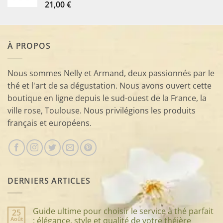
21,00
€
À PROPOS
Nous sommes Nelly et Armand, deux passionnés par le
thé et l'art de sa dégustation. Nous avons ouvert cette
boutique en ligne depuis le sud-ouest de la France, la
ville rose, Toulouse. Nous privilégions les produits
français et européens.
DERNIERS ARTICLES
Guide ultime pour choisir le service à thé parfait
25
Août
: élégance, style et qualité de votre théière