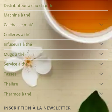
Distributeur à eau chaude
Machine à thé
Calebasse maté
Cuillères à thé
Infuseurs à thé
Mugs à thé
Service à thé
Tasses
Théière
Thermos à thé
INSCRIPTION À LA NEWSLETTER