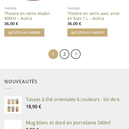
THÉIÈRE
THÉIÈRE
Theiere en verre Aladin
Théière en verre avec anse
900ml – Aulica
en bois 1 L – Aulica
36,00
€
36,00
€
AJOUTER AU PANIER
AJOUTER AU PANIER
1
2
NOUVEAUTÉS
Tasses à thé orientales 6 couleurs - lot de 6
18,90
€
Mug blanc et doré en porcelaine 340ml