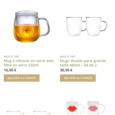
MUG À THÉ
MUG À THÉ
Mug à infusion en verre avec
Mugs double paroi grande
filtre en verre 550ml
taille 480ml – lot de 2
16,50
€
30,50
€
AJOUTER AU PANIER
AJOUTER AU PANIER