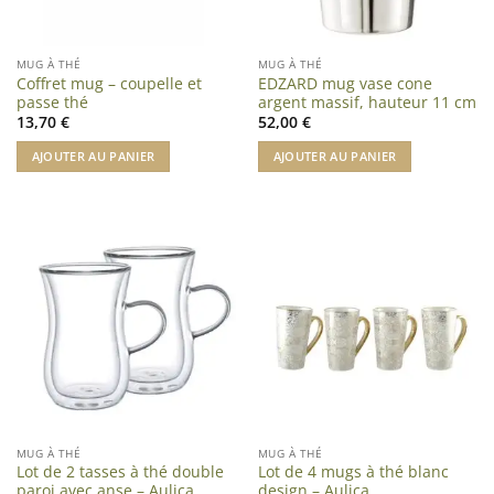
MUG À THÉ
MUG À THÉ
Coffret mug – coupelle et
EDZARD mug vase cone
passe thé
argent massif, hauteur 11 cm
13,70
€
52,00
€
AJOUTER AU PANIER
AJOUTER AU PANIER
MUG À THÉ
MUG À THÉ
Lot de 2 tasses à thé double
Lot de 4 mugs à thé blanc
paroi avec anse – Aulica
design – Aulica