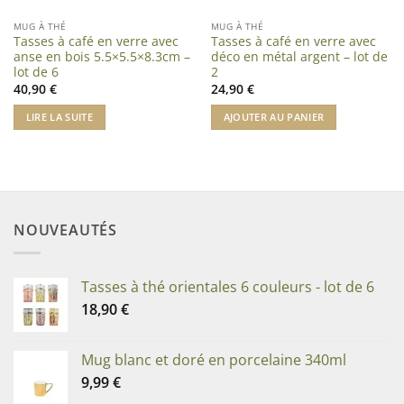
MUG À THÉ
MUG À THÉ
Tasses à café en verre avec
Tasses à café en verre avec
anse en bois 5.5×5.5×8.3cm –
déco en métal argent – lot de
lot de 6
2
40,90
€
24,90
€
LIRE LA SUITE
AJOUTER AU PANIER
NOUVEAUTÉS
Tasses à thé orientales 6 couleurs - lot de 6
18,90
€
Mug blanc et doré en porcelaine 340ml
9,99
€