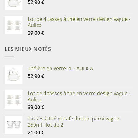
52,90
€
Lot de 4 tasses à thé en verre design vague -
Aulica
39,00
€
LES MIEUX NOTÉS
Théière en verre 2L - AULICA
52,90
€
Lot de 4 tasses à thé en verre design vague -
Aulica
39,00
€
Tasses à thé et café double paroi vague
250ml - lot de 2
21,00
€