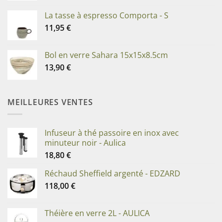
La tasse à espresso Comporta - S
11,95
€
Bol en verre Sahara 15x15x8.5cm
13,90
€
MEILLEURES VENTES
Infuseur à thé passoire en inox avec
minuteur noir - Aulica
18,80
€
Réchaud Sheffield argenté - EDZARD
118,00
€
Théière en verre 2L - AULICA