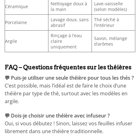
Nettoyage doux à
Lave-vaisselle
Céramique
la main
(selon modèles)
Lavage doux, sans
Thé séché à
Porcelaine
abrasif
l’intérieur
Rinçage à l’eau
Savon, mélange
Argile
claire
d’arômes
uniquement
FAQ – Questions fréquentes sur les théières
💬 Puis-je utiliser une seule théière pour tous les thés ?
C’est possible, mais l’idéal est de faire le choix d’une
théière par type de thé, surtout avec les modèles en
argile.
💬 Dois-je choisir une théière avec infuseur ?
Oui, si vous débutez ! Sinon, laissez vos feuilles infuser
librement dans une théière traditionnelle.