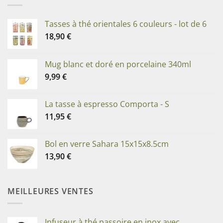
Tasses à thé orientales 6 couleurs - lot de 6
18,90
€
Mug blanc et doré en porcelaine 340ml
9,99
€
La tasse à espresso Comporta - S
11,95
€
Bol en verre Sahara 15x15x8.5cm
13,90
€
MEILLEURES VENTES
Infuseur à thé passoire en inox avec