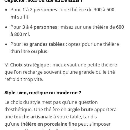
Capacité : solo ou thé entre amis ?
Pour
1 à 2 personnes
: une théière de
300 à 500
ml
suffit.
Pour
3 à 4 personnes
: misez sur une théière de
600
à 800 ml.
Pour les
grandes tablées
: optez pour une théière
d’
un litre ou plus
.
💡
Choix stratégique
: mieux vaut une petite théière
que l’on recharge souvent qu’une grande où le thé
refroidit trop vite.
Style : zen, rustique ou moderne ?
Le choix du style n’est pas qu’une question
d’esthétique. Une théière en
argile brute
apportera
une
touche artisanale
à votre table, tandis
qu’une
théière en porcelaine fine
peut s’imposer