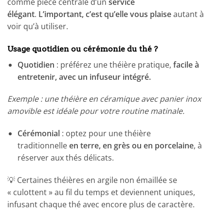
comme pièce centrale d’un
service
élégant
.
L’important, c’est qu’elle vous plaise
autant à
voir qu’à utiliser.
Usage quotidien ou cérémonie du thé ?
Quotidien
: préférez une théière pratique,
facile à
entretenir, avec un infuseur intégré.
Exemple : une théière en céramique avec panier inox
amovible est idéale pour votre routine matinale.
Cérémonial
: optez pour une théière
traditionnelle
en terre, en grès ou en porcelaine
, à
réserver aux thés délicats.
💡 Certaines théières en argile non émaillée se
« culottent » au fil du temps et deviennent uniques,
infusant chaque thé avec encore plus de caractère.