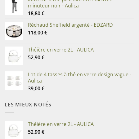
minuteur noir - Aulica
18,80
€
Réchaud Sheffield argenté - EDZARD
118,00
€
Théière en verre 2L - AULICA
52,90
€
Lot de 4 tasses à thé en verre design vague -
Aulica
39,00
€
LES MIEUX NOTÉS
Théière en verre 2L - AULICA
52,90
€