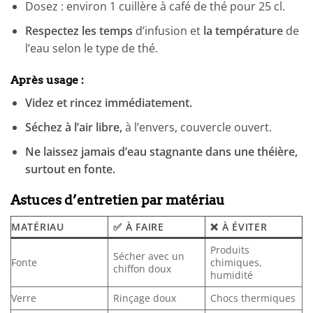
Dosez : environ 1 cuillère à café de thé pour 25 cl.
Respectez les temps
d’infusion et
la température
de
l’eau selon le type de thé.
Après usage :
Videz et rincez immédiatement.
Séchez à l’air libre,
à l’envers, couvercle ouvert.
Ne laissez jamais d’eau stagnante dans une théière,
surtout en fonte.
Astuces d’entretien par matériau
MATÉRIAU
✅ À FAIRE
❌ À ÉVITER
Produits
Sécher avec un
Fonte
chimiques,
chiffon doux
humidité
Verre
Rinçage doux
Chocs thermiques