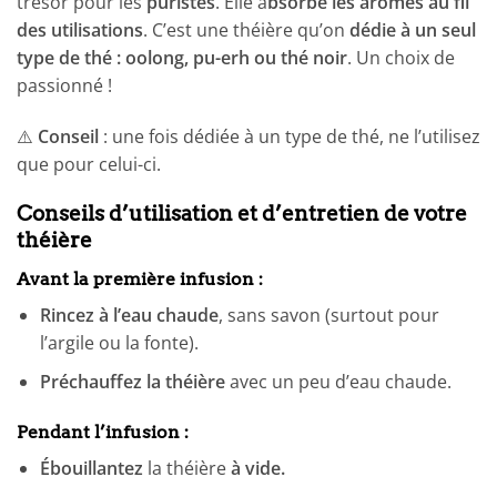
trésor pour les
puristes
. Elle a
bsorbe les arômes au fil
des utilisations
. C’est une théière qu’on
dédie à un seul
type de thé : oolong, pu-erh ou thé noir
. Un choix de
passionné !
⚠️
Conseil
: une fois dédiée à un type de thé, ne l’utilisez
que pour celui-ci.
Conseils d’utilisation et d’entretien de votre
théière
Avant la première infusion :
Rincez à l’eau chaude
, sans savon (surtout pour
l’argile ou la fonte).
Préchauffez la théière
avec un peu d’eau chaude.
Pendant l’infusion :
Ébouillantez
la théière
à vide.