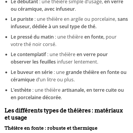
Le débutant
: une théière simple d’usage,
en verre
ou céramique, avec
infuseur
.
Le puriste
: une théière en argile ou porcelaine,
sans
infuseur, dédiée à un seul type de thé.
Le pressé du matin
: une théière
en fonte,
pour
votre thé noir corsé.
Le contemplatif
: une théière
en verre pour
observer les feuilles
infuser lentement.
Le buveur en série
: une
grande théière en fonte ou
céramique
d’un litre ou plus.
L’esthète
: une théière
artisanale, en terre cuite ou
en porcelaine décorée
.
Les différents types de théières : matériaux
et usage
Théière en fonte : robuste et thermique