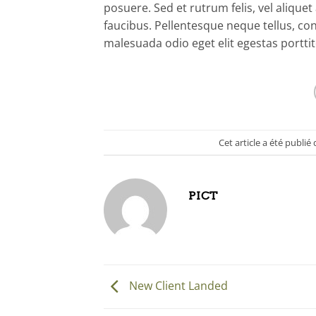
posuere. Sed et rutrum felis, vel aliqu
faucibus. Pellentesque neque tellus, c
malesuada odio eget elit egestas porttit
Cet article a été publié
PICT
New Client Landed