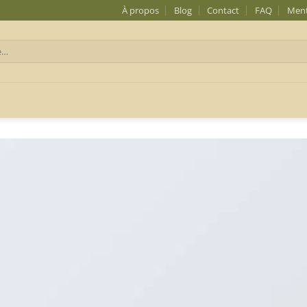
À propos
Blog
Contact
FAQ
Ment