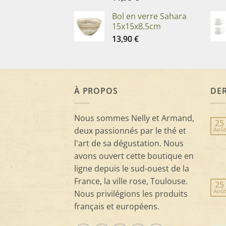
Bol en verre Sahara
15x15x8.5cm
13,90
€
À PROPOS
DER
Nous sommes Nelly et Armand,
25
deux passionnés par le thé et
Août
l'art de sa dégustation. Nous
avons ouvert cette boutique en
ligne depuis le sud-ouest de la
France, la ville rose, Toulouse.
25
Août
Nous privilégions les produits
français et européens.