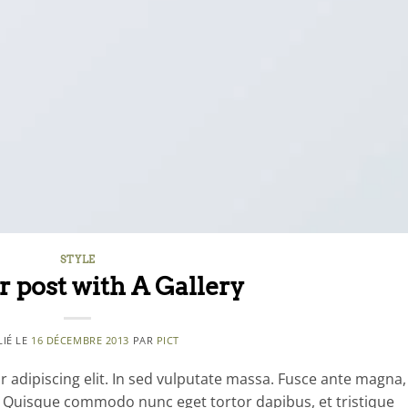
STYLE
 post with A Gallery
LIÉ LE
16 DÉCEMBRE 2013
PAR
PICT
 adipiscing elit. In sed vulputate massa. Fusce ante magna,
ibh. Quisque commodo nunc eget tortor dapibus, et tristique