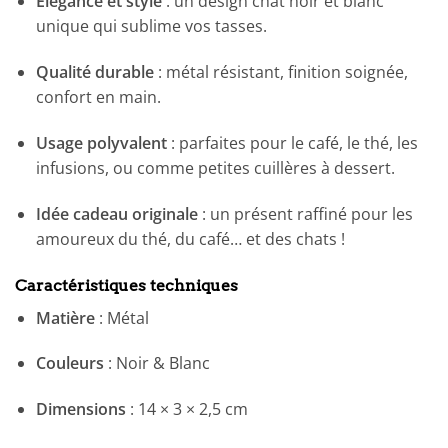
Élégance et style
: un design chat noir et blanc
unique qui sublime vos tasses.
Qualité durable
: métal résistant, finition soignée,
confort en main.
Usage polyvalent
: parfaites pour le café, le thé, les
infusions, ou comme petites cuillères à dessert.
Idée cadeau originale
: un présent raffiné pour les
amoureux du thé, du café… et des chats !
Caractéristiques techniques
Matière
: Métal
Couleurs
: Noir & Blanc
Dimensions
: 14 × 3 × 2,5 cm