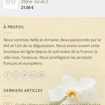
250ml - lot de 2
21,00
€
À PROPOS
Nous sommes Nelly et Armand, deux passionnés par le
thé et l'art de sa dégustation. Nous avons ouvert cette
boutique en ligne depuis le sud-ouest de la France, la
ville rose, Toulouse. Nous privilégions les produits
français et européens.
DERNIERS ARTICLES
Guide ultime pour choisir le service à thé parfait