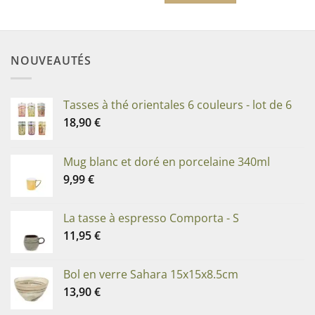
NOUVEAUTÉS
Tasses à thé orientales 6 couleurs - lot de 6
18,90
€
Mug blanc et doré en porcelaine 340ml
9,99
€
La tasse à espresso Comporta - S
11,95
€
Bol en verre Sahara 15x15x8.5cm
13,90
€