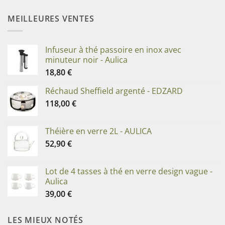
MEILLEURES VENTES
Infuseur à thé passoire en inox avec
minuteur noir - Aulica
18,80
€
Réchaud Sheffield argenté - EDZARD
118,00
€
Théière en verre 2L - AULICA
52,90
€
Lot de 4 tasses à thé en verre design vague -
Aulica
39,00
€
LES MIEUX NOTÉS