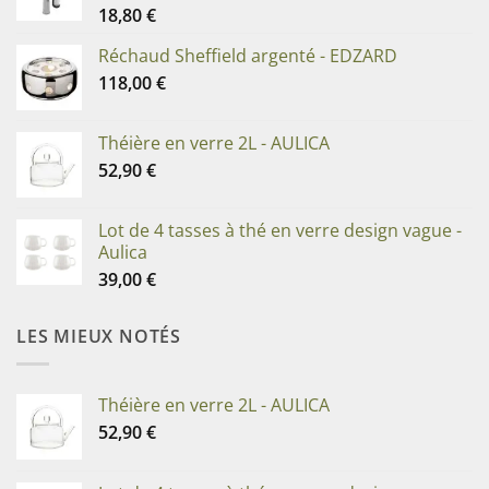
18,80
€
Réchaud Sheffield argenté - EDZARD
118,00
€
Théière en verre 2L - AULICA
52,90
€
Lot de 4 tasses à thé en verre design vague -
Aulica
39,00
€
LES MIEUX NOTÉS
Théière en verre 2L - AULICA
52,90
€