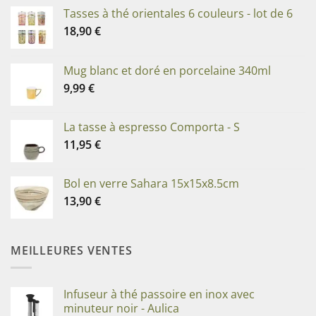
Tasses à thé orientales 6 couleurs - lot de 6
18,90
€
Mug blanc et doré en porcelaine 340ml
9,99
€
La tasse à espresso Comporta - S
11,95
€
Bol en verre Sahara 15x15x8.5cm
13,90
€
MEILLEURES VENTES
Infuseur à thé passoire en inox avec
minuteur noir - Aulica