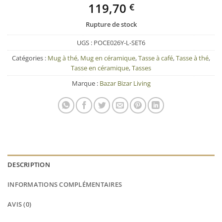
119,70
€
Rupture de stock
UGS :
POCE026Y-L-SET6
Catégories :
Mug à thé
,
Mug en céramique
,
Tasse à café
,
Tasse à thé
,
Tasse en céramique
,
Tasses
Marque :
Bazar Bizar Living
DESCRIPTION
INFORMATIONS COMPLÉMENTAIRES
AVIS (0)