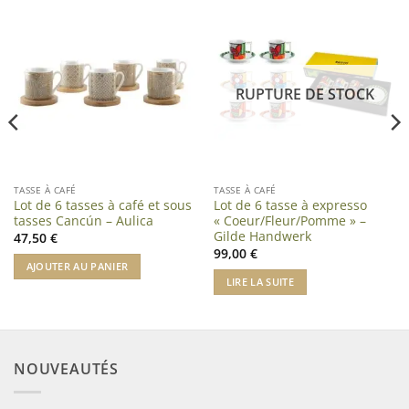
RUPTURE DE STOCK
TASSE À CAFÉ
TASSE À CAFÉ
Lot de 6 tasses à café et sous
Lot de 6 tasse à expresso
tasses Cancún – Aulica
« Coeur/Fleur/Pomme » –
Gilde Handwerk
47,50
€
99,00
€
AJOUTER AU PANIER
LIRE LA SUITE
NOUVEAUTÉS