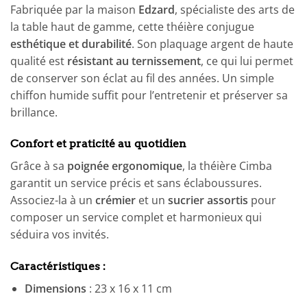
Fabriquée par la maison
Edzard
, spécialiste des arts de
la table haut de gamme, cette théière conjugue
esthétique et durabilité
. Son plaquage argent de haute
qualité est
résistant au ternissement
, ce qui lui permet
de conserver son éclat au fil des années. Un simple
chiffon humide suffit pour l’entretenir et préserver sa
brillance.
Confort et praticité au quotidien
Grâce à sa
poignée ergonomique
, la théière Cimba
garantit un service précis et sans éclaboussures.
Associez-la à un
crémier
et un
sucrier assortis
pour
composer un service complet et harmonieux qui
séduira vos invités.
Caractéristiques :
Dimensions
: 23 x 16 x 11 cm