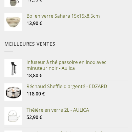
Bol en verre Sahara 15x15x8.5cm
13,90
€
MEILLEURES VENTES
Infuseur à thé passoire en inox avec
minuteur noir - Aulica
18,80
€
Réchaud Sheffield argenté - EDZARD
118,00
€
Théière en verre 2L - AULICA
52,90
€