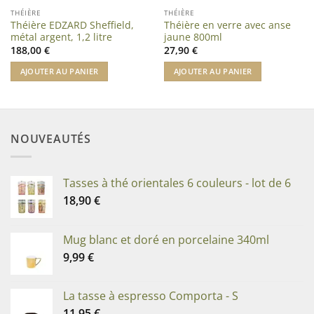
THÉIÈRE
THÉIÈRE
Théière EDZARD Sheffield,
Théière en verre avec anse
métal argent, 1,2 litre
jaune 800ml
188,00
€
27,90
€
AJOUTER AU PANIER
AJOUTER AU PANIER
NOUVEAUTÉS
Tasses à thé orientales 6 couleurs - lot de 6
18,90
€
Mug blanc et doré en porcelaine 340ml
9,99
€
La tasse à espresso Comporta - S
11,95
€