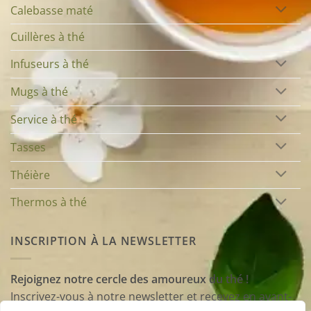
Calebasse maté
Cuillères à thé
Infuseurs à thé
Mugs à thé
Service à thé
Tasses
Théière
Thermos à thé
INSCRIPTION À LA NEWSLETTER
Rejoignez notre cercle des amoureux du thé !
Inscrivez-vous à notre newsletter et recevez en avant-