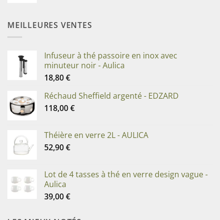
MEILLEURES VENTES
Infuseur à thé passoire en inox avec
minuteur noir - Aulica
18,80
€
Réchaud Sheffield argenté - EDZARD
118,00
€
Théière en verre 2L - AULICA
52,90
€
Lot de 4 tasses à thé en verre design vague -
Aulica
39,00
€