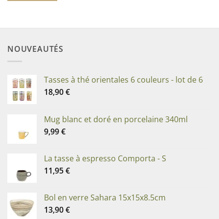
NOUVEAUTÉS
Tasses à thé orientales 6 couleurs - lot de 6
18,90
€
Mug blanc et doré en porcelaine 340ml
9,99
€
La tasse à espresso Comporta - S
11,95
€
Bol en verre Sahara 15x15x8.5cm
13,90
€