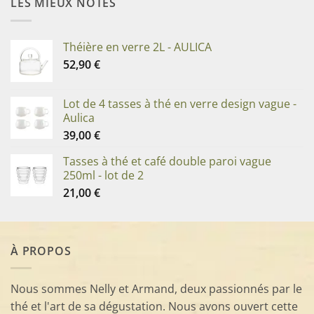
LES MIEUX NOTÉS
Théière en verre 2L - AULICA
52,90
€
Lot de 4 tasses à thé en verre design vague -
Aulica
39,00
€
Tasses à thé et café double paroi vague
250ml - lot de 2
21,00
€
À PROPOS
Nous sommes Nelly et Armand, deux passionnés par le
thé et l'art de sa dégustation. Nous avons ouvert cette